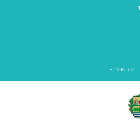
HONI BURUZ