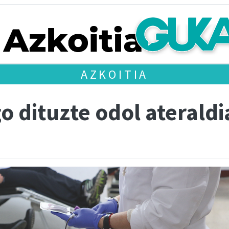
AZKOITIA
o dituzte odol aterald