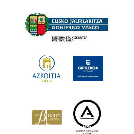
Babesleak