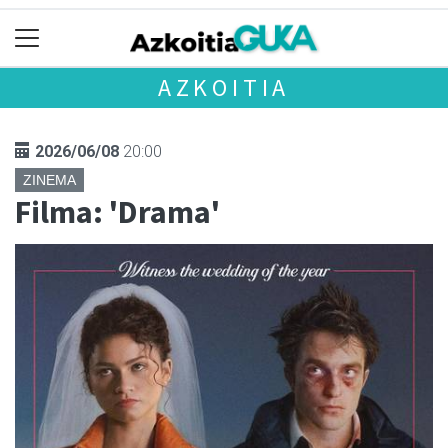
AZKOITIA
2026/06/08
20:00
ZINEMA
Filma: 'Drama'