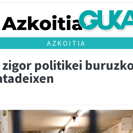
AZKOITIA
zigor politikei buruzko
atadeixen