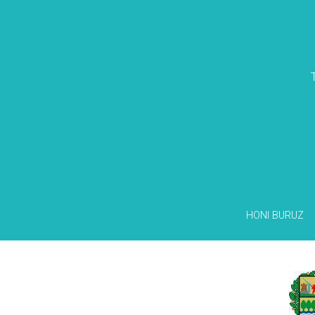
HONI BURUZ