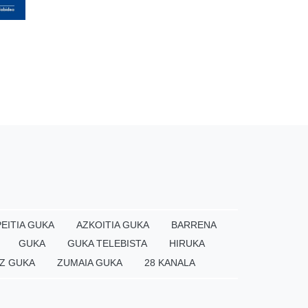
EITIA GUKA
AZKOITIA GUKA
BARRENA
GUKA
GUKA TELEBISTA
HIRUKA
Z GUKA
ZUMAIA GUKA
28 KANALA