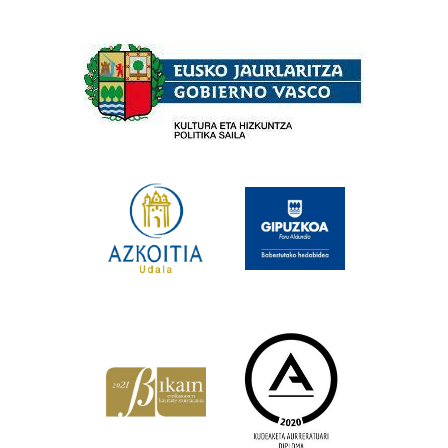
Babesleak