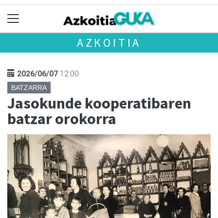
AZKOITIA
2026/06/07
12:00
BATZARRA
Jasokunde kooperatibaren
batzar orokorra