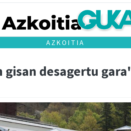
AZKOITIA
n gisan desagertu gara