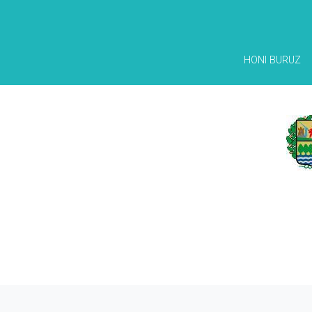
HONI BURUZ