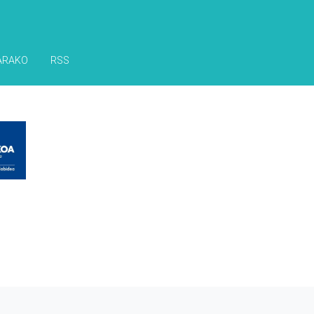
ARAKO
RSS