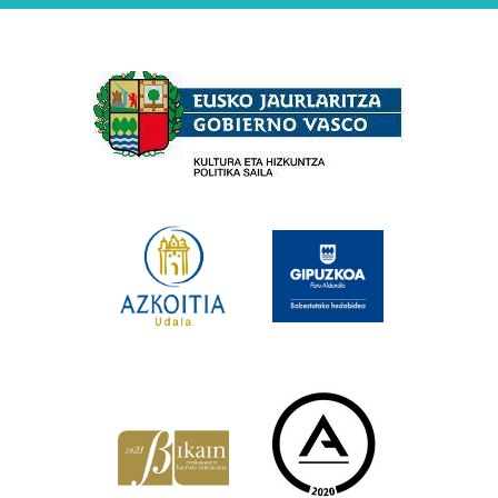
Babesleak