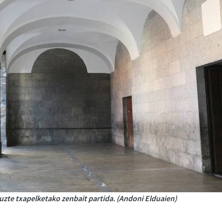
uzte txapelketako zenbait partida. (Andoni Elduaien)