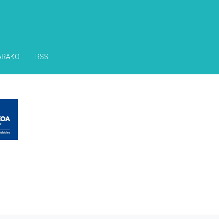
ARAKO
RSS