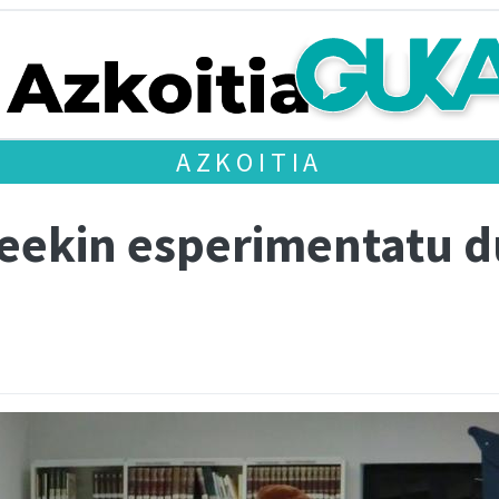
AZKOITIA
ereekin esperimentatu 