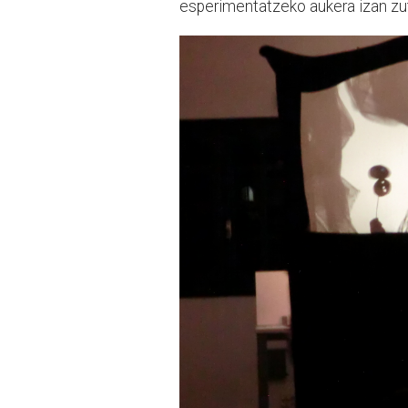
esperimentatzeko aukera izan zu