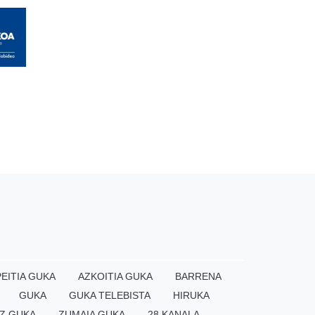
EITIA GUKA
AZKOITIA GUKA
BARRENA
GUKA
GUKA TELEBISTA
HIRUKA
Z GUKA
ZUMAIA GUKA
28 KANALA