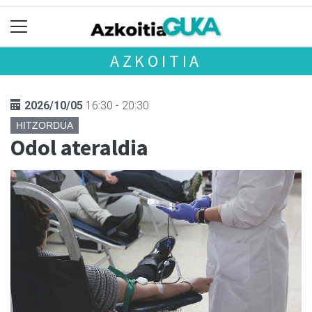
AZKOITIA
2026/10/05
16:30 - 20:30
HITZORDUA
Odol ateraldia