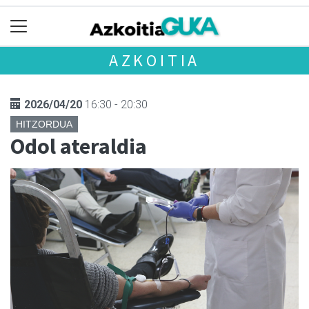
AZKOITIA
2026/04/20
16:30 - 20:30
HITZORDUA
Odol ateraldia