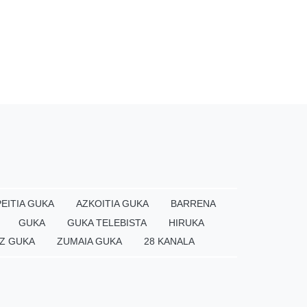
EITIA GUKA
AZKOITIA GUKA
BARRENA
GUKA
GUKA TELEBISTA
HIRUKA
Z GUKA
ZUMAIA GUKA
28 KANALA