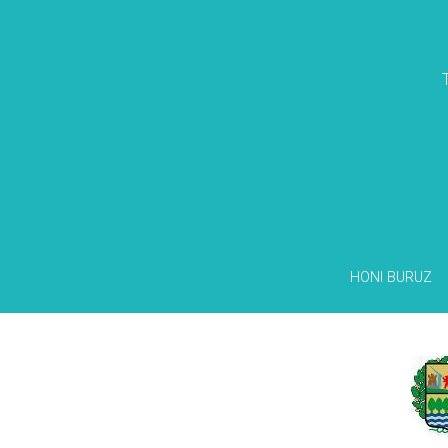
HONI BURUZ