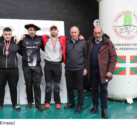
 Errazu)