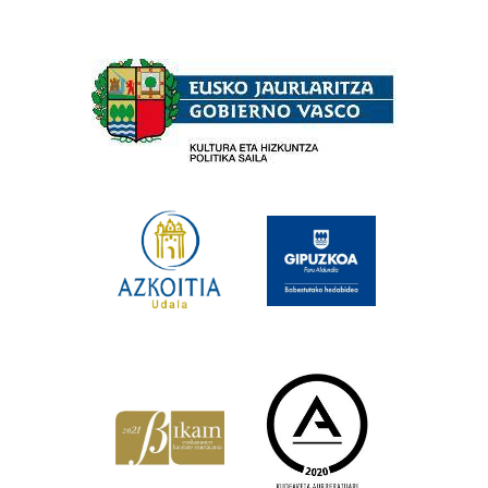
Babesleak