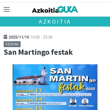
AZKOITIA
2025/11/15
10:00 - 23:30
FESTAK
San Martingo festak