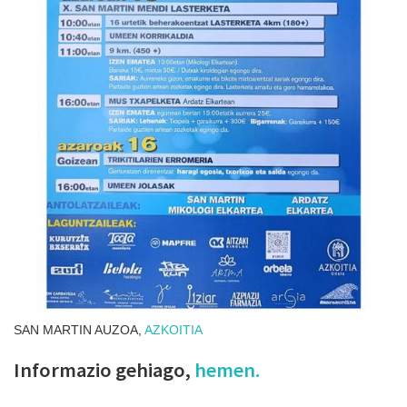
SAN MARTIN AUZOA,
AZKOITIA
Informazio gehiago,
hemen.