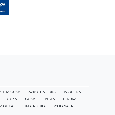
EITIA GUKA
AZKOITIA GUKA
BARRENA
GUKA
GUKA TELEBISTA
HIRUKA
Z GUKA
ZUMAIA GUKA
28 KANALA