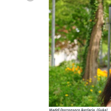
Maddi Dorronsoro ikerlaria. (Guka)