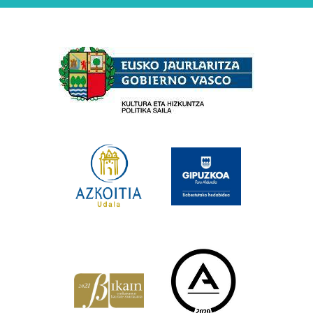
Babesleak