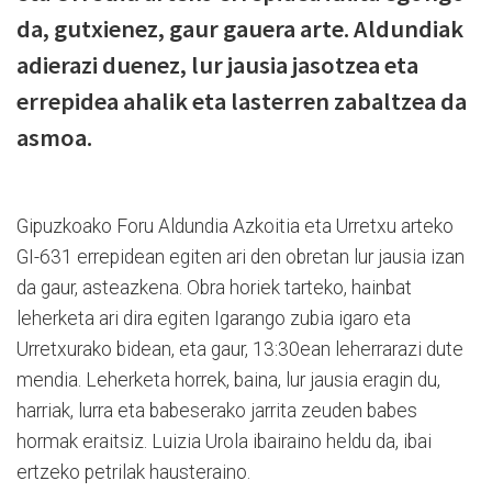
da, gutxienez, gaur gauera arte. Aldundiak
adierazi duenez, lur jausia jasotzea eta
errepidea ahalik eta lasterren zabaltzea da
asmoa.
Gipuzkoako Foru Aldundia Azkoitia eta Urretxu arteko
GI-631 errepidean egiten ari den obretan lur jausia izan
da gaur, asteazkena. Obra horiek tarteko, hainbat
leherketa ari dira egiten Igarango zubia igaro eta
Urretxurako bidean, eta gaur, 13:30ean leherrarazi dute
mendia. Leherketa horrek, baina, lur jausia eragin du,
harriak, lurra eta babeserako jarrita zeuden babes
hormak eraitsiz. Luizia Urola ibairaino heldu da, ibai
ertzeko petrilak hausteraino.