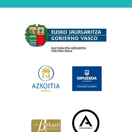
Babesleak