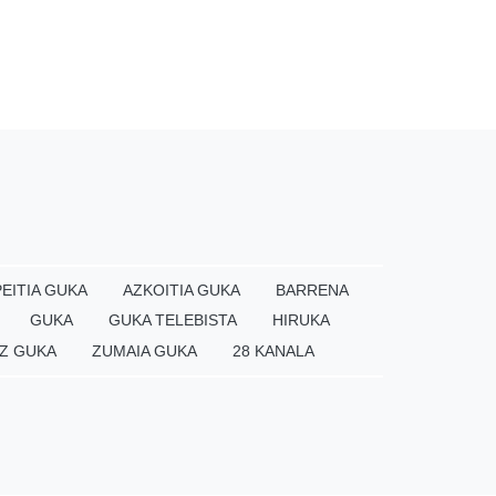
EITIA GUKA
AZKOITIA GUKA
BARRENA
GUKA
GUKA TELEBISTA
HIRUKA
Z GUKA
ZUMAIA GUKA
28 KANALA