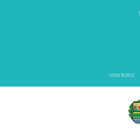
HONI BURUZ