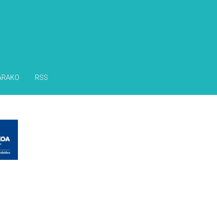
ARAKO
RSS