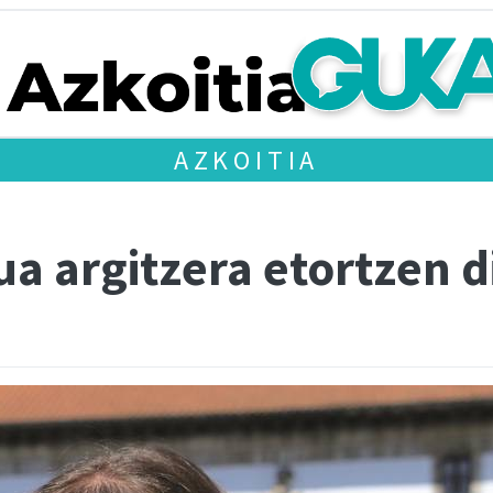
AZKOITIA
a argitzera etortzen d