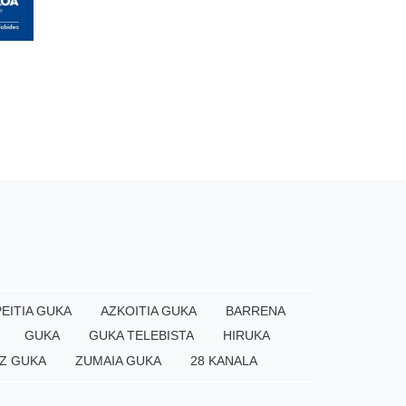
EITIA GUKA
AZKOITIA GUKA
BARRENA
GUKA
GUKA TELEBISTA
HIRUKA
Z GUKA
ZUMAIA GUKA
28 KANALA