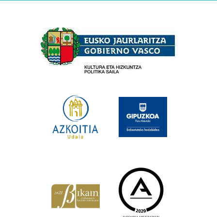
Babesleak