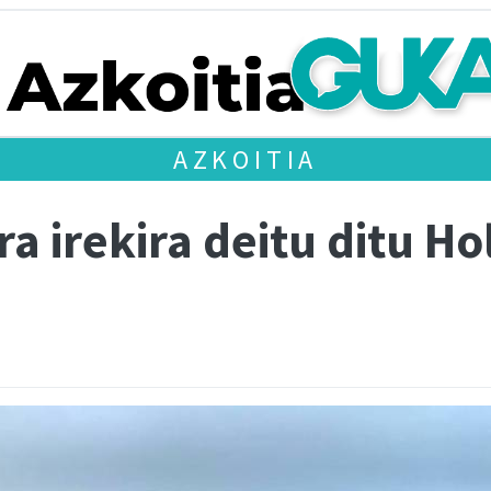
AZKOITIA
ra irekira deitu ditu H