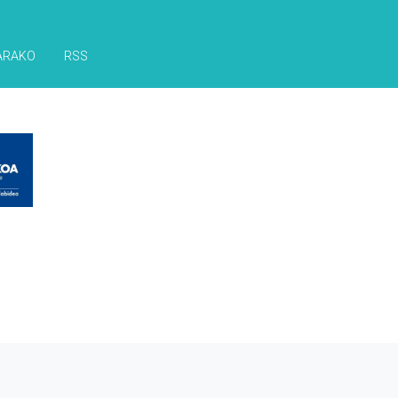
ARAKO
RSS