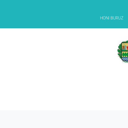
HONI BURUZ