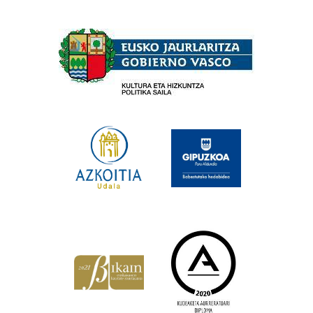
Babesleak