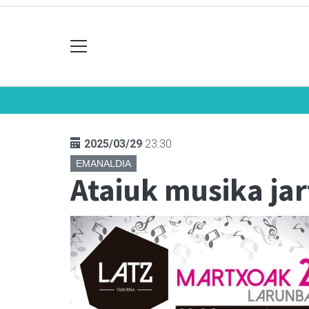
2025/03/29
23:30
EMANALDIA
Ataiuk musika ja