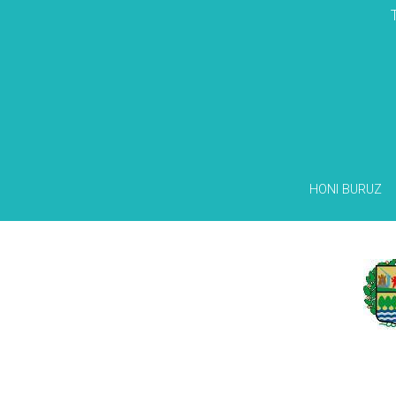
HONI BURUZ