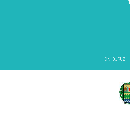
HONI BURUZ