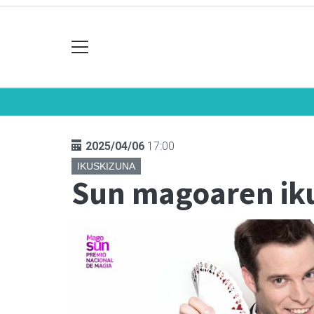
2025/04/06
17:00
IKUSKIZUNA
Sun magoaren ik