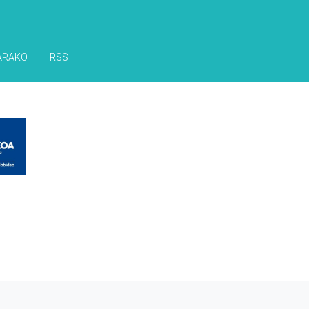
ARAKO
RSS