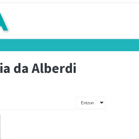
ia da Alberdi
Entzun