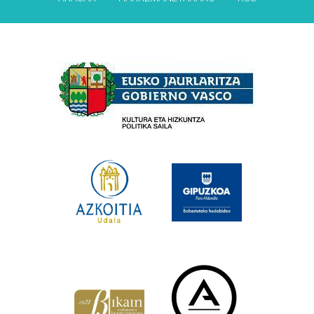
Babesleak