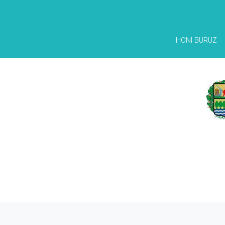
HONI BURUZ