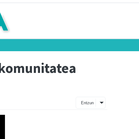
l komunitatea
Entzun