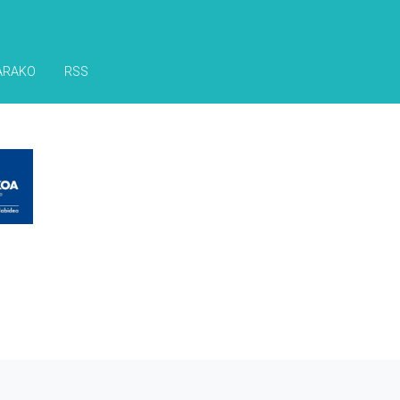
ARAKO
RSS