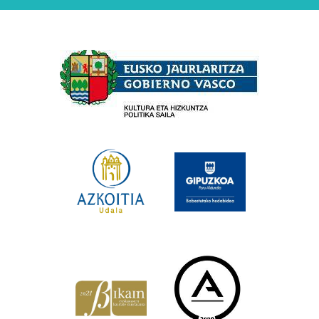
Babesleak