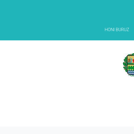
HONI BURUZ