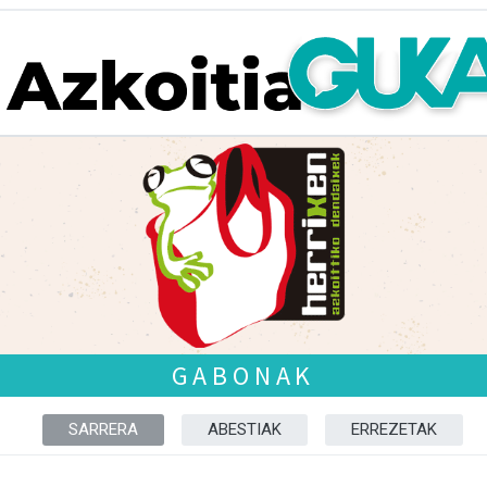
GABONAK
SARRERA
ABESTIAK
ERREZETAK