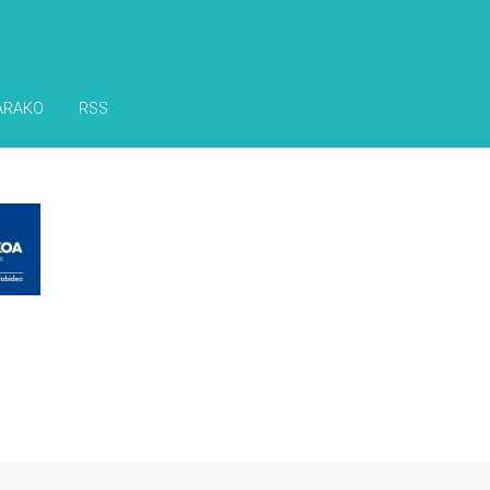
ARAKO
RSS