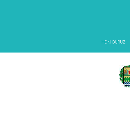
HONI BURUZ