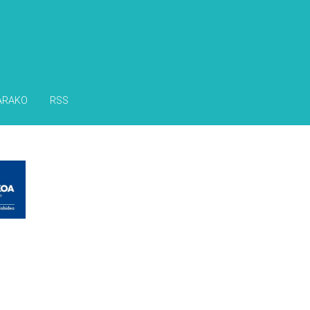
ARAKO
RSS