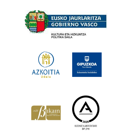
Babesleak