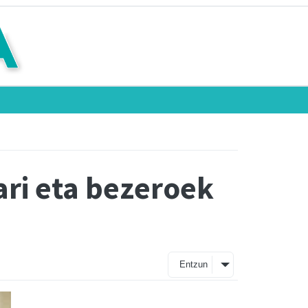
ari eta bezeroek
Entzun