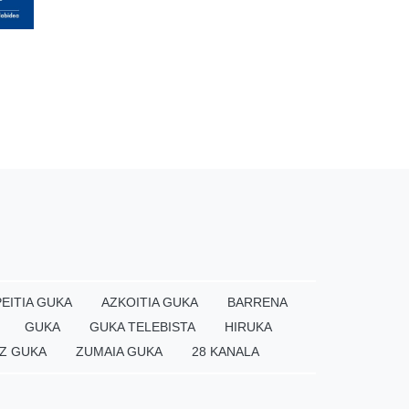
EITIA GUKA
AZKOITIA GUKA
BARRENA
GUKA
GUKA TELEBISTA
HIRUKA
Z GUKA
ZUMAIA GUKA
28 KANALA