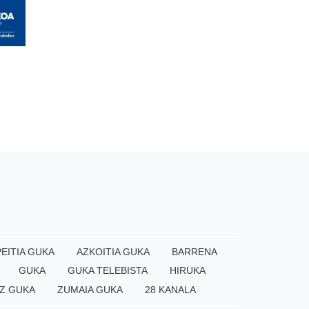
EITIA GUKA
AZKOITIA GUKA
BARRENA
GUKA
GUKA TELEBISTA
HIRUKA
Z GUKA
ZUMAIA GUKA
28 KANALA