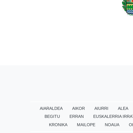
AIARALDEA
AIKOR
AIURRI
ALEA
BEGITU
ERRAN
EUSKALERRIA IRRA
KRONIKA
MAILOPE
NOAUA
O