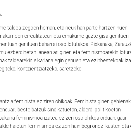
.
me taldea zegoen herrian, eta neuk han parte hartzen nuen.
makumeen errealitateari eta emakume gazte gisa genituen
omentuan genituen beharrei oso lotutakoa. Pixkanaka, Zarauz
mu ezberdinetan lanean ari ginen eta feminismoarekin lotur
ak taldearekin elkarlana egin genuen eta ezinbestekoak iz
egiteko, kontzientziatzeko, saretzeko.
antzia feminista ez ziren ohikoak. Feminista ginen gehienak
duari, beste batzuk sindikatuetan, alderdi politikoetan
a bakarra feminismoa izatea ez zen oso ohikoa orduan; gaur
talde haietan feminismoa ez zen hain begi onez ikusten eta