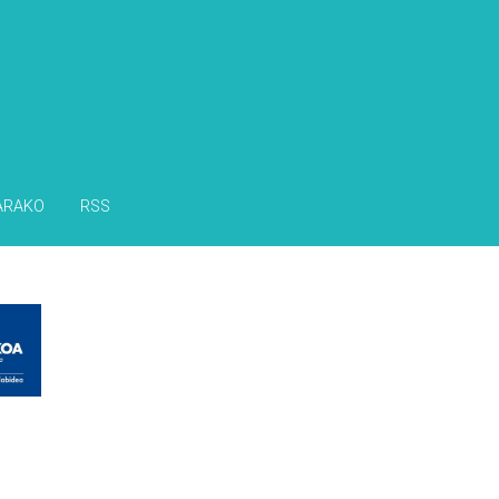
ARAKO
RSS