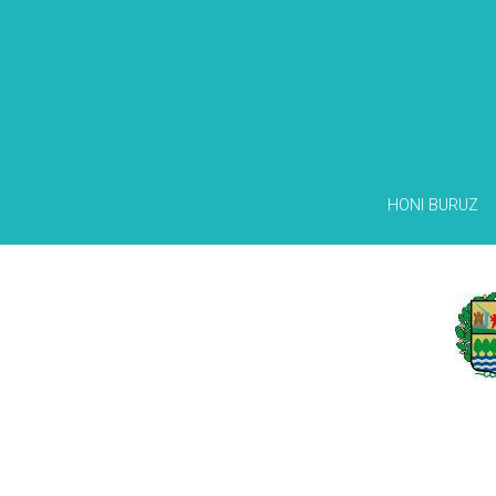
HONI BURUZ