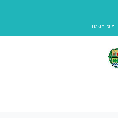
HONI BURUZ