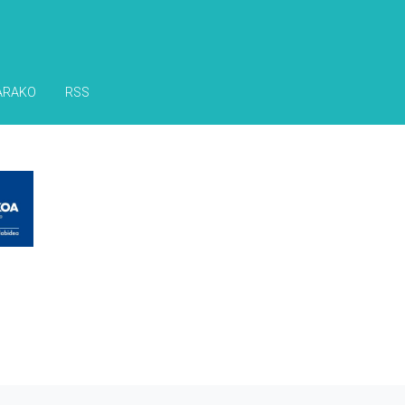
ARAKO
RSS