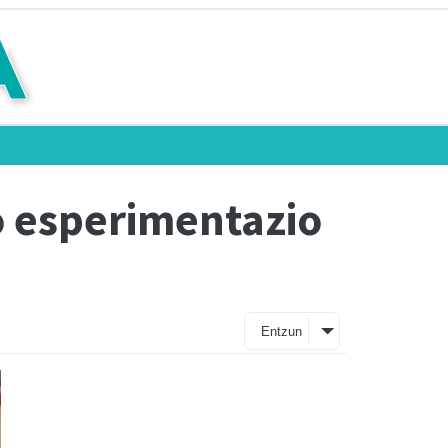
o esperimentazio
Entzun