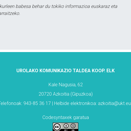
kurleen babesa behar du tokiko informazioa euskaraz eta
rraitzeko.
UROLAKO KOMUNIKAZIO TALDEA KOOP. ELK
Kale Nagusia, 62
20720 Azkoitia (Gipuzkoa)
Telefonoak: 943-85 36 17 | Helbide elektronikoa: azkoitia@ukt.eu
Codesyntaxek garatua