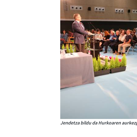
Jendetza bildu da Hurkoaren aurkezp