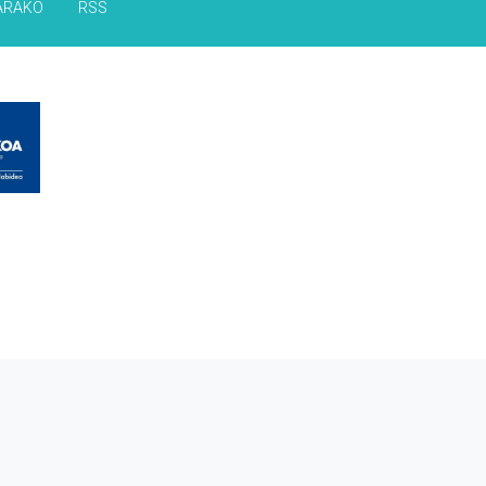
ARAKO
RSS