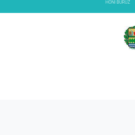
HONI BURUZ