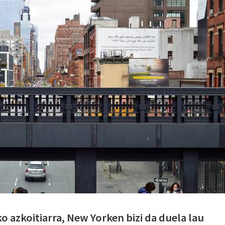
ko azkoitiarra, New Yorken bizi da duela lau