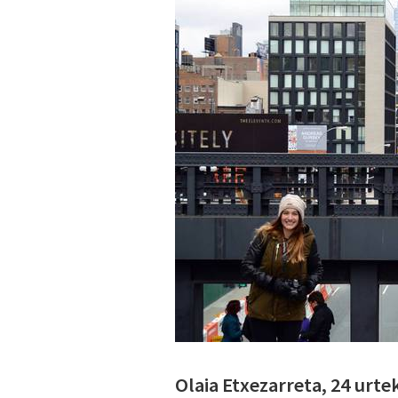
Olaia Etxezarreta, 24 urte