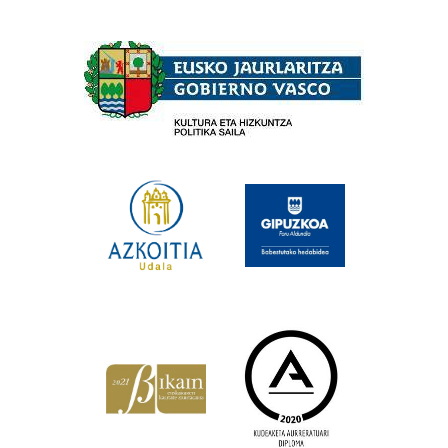
Babesleak