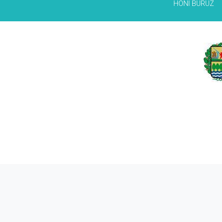
HONI BURUZ