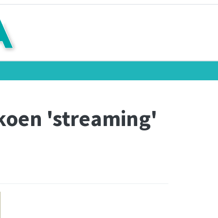
koen 'streaming'