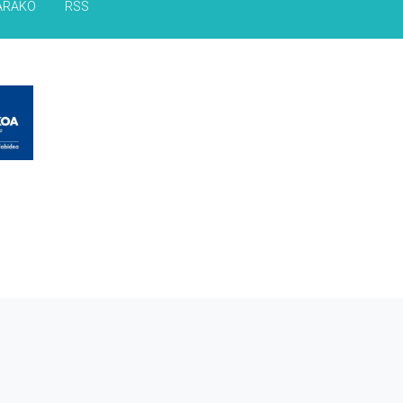
ARAKO
RSS