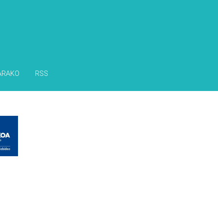
ARAKO
RSS