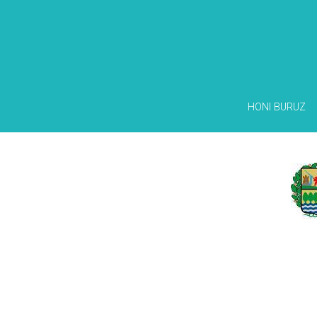
HONI BURUZ