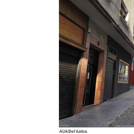
Aizkibel kalea.