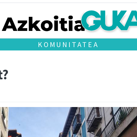
KOMUNITATEA
t?