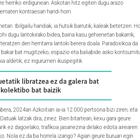
e herriko erdigunean. Askotan hitz egiten dugu arazo
 ematen kontraesan handi horri.
etan. Ibilgailu handiak, ia hutsik barrutik, kaleak betetzen. Ho
ohi dugu lantokirako bidea, baina kasu gehienetan bakarrik,
ateratzen den herritarra lantoki berera doala. Paradoxikoa da:
a bakar bat mugitzeko, espazio eta baliabide asko kontsumit
ia aldetik, ez ingurumen ikuspegitik.
uetatik libratzea ez da galera bat
 kolektibo bat baizik
ra, 2024an Azkoitian ia-ia 12.000 pertsona bizi ziren, eta
atuak latzak dira, zinez. Bien bitartean, kexu gara geure
rik ez dagoelako, trafikoa jasanezina delako edota airearen
ko. Nola ez da ba horrela izango? Agian geure buruari egin