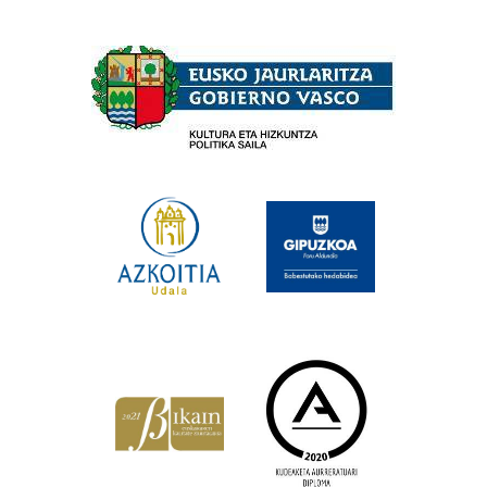
Babesleak