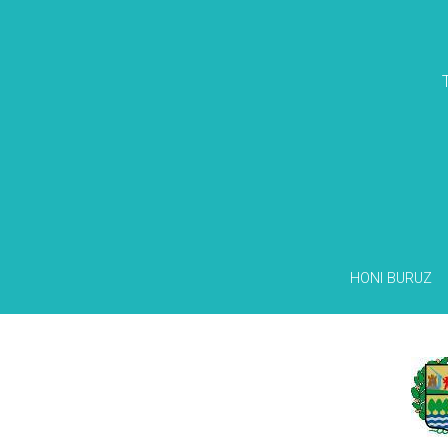
HONI BURUZ