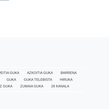
EITIA GUKA
AZKOITIA GUKA
BARRENA
GUKA
GUKA TELEBISTA
HIRUKA
Z GUKA
ZUMAIA GUKA
28 KANALA