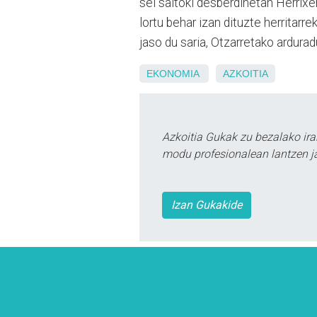
sei saltoki desberdinetan Herrixe
lortu behar izan dituzte herritarr
jaso du saria, Otzarretako ardura
EKONOMIA
AZKOITIA
Azkoitia Gukak zu bezalako ira
modu profesionalean lantzen ja
Izan Gukakide