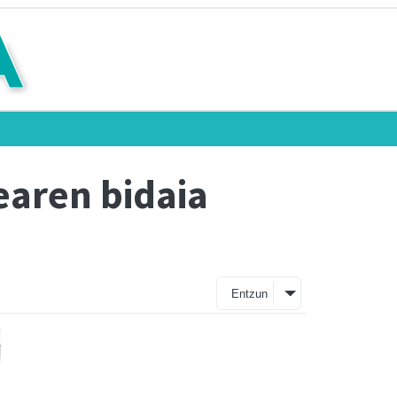
earen bidaia
Entzun