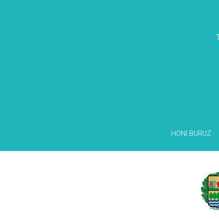
HONI BURUZ