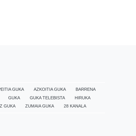
EITIA GUKA
AZKOITIA GUKA
BARRENA
GUKA
GUKA TELEBISTA
HIRUKA
Z GUKA
ZUMAIA GUKA
28 KANALA