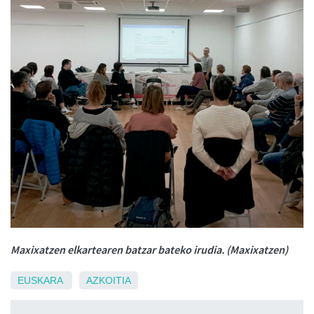
Maxixatzen elkartearen batzar bateko irudia. (Maxixatzen)
EUSKARA
AZKOITIA