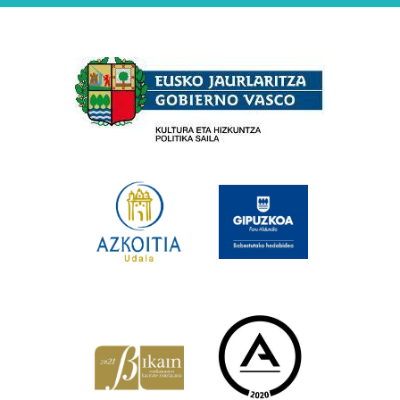
Babesleak