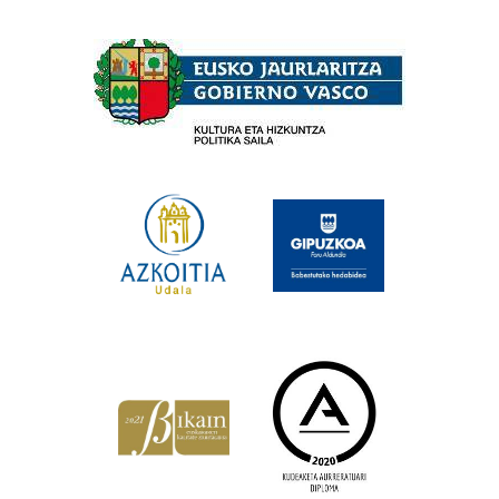
Babesleak